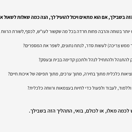
זה בשבילך, אם הוא מתאים ויכול להועיל לך, הנה כמה שאלות לשאול את
יותר בטוחה והרבה פחות חרדה בכל מה שקשור לעו"ש, לכסף,לשורת הרווח 
 ממש צריכה) לעשות סדר, לנתח נתונים, לשפר את המספרים?
להתנהל ולהתחיל לנהל ולתכנן קדימה בבית ובעסק?
יאות כלכלית מתוך בחירה, מתוך ערכים, מתוך תפיסה של איכות חיים?
ללמוד, לעבוד ולפעול כדי לחיות בעצמאות ורווחה כלכלית?
לכמה מאלו, או לכולם, בואי, התהליך הזה בשבילך.