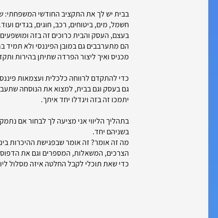
בבית יש לך את התקציב החודשי המשפחתי: שכ
חשמל, מים, ביטוחים, רכב, חוגים, בגדים ועוד.
בעצם, העסק והבית כרוכים זה בזה ומושפעים זה
הם מתערבבים גם במובן הפיננסי ולא תמיד ב
מכניס ואיך ליצור הפרדה שתיתן בהירות ותק
כדי להתקדם לרווחה כלכלית ועצמאות פיננסי
גם בעסק וגם בבית, למצוא את הנוסחה שתעבו
יתמכו זה בזה ויגדלו יחד איתך.
בתהליך הליווי אני מציעה לך לבחור אם נתמק
בשניהם יחד.
מה זה אומר? זה אומר שבפגישת ההיכרות ביני
הצרכים, המשאלות, המספרים וגם את הדפוסי
כדי שאת תוכלי לקבל החלטה איזה מסלול ליוו