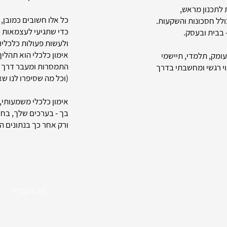
 לתכנון מראש,
כל אלו חשובים כמובן,
ולל חסכונות והשקעות.
כדי שתגיעי לעצמאות 
 בבית ובעסק.
ולעשות פעולות כלכליו
אימון כלכלי הוא תהלי
עומק, תלמדי, תיישמי
התמסרות ומעבר דרך ה
וי רגשי ומחשבתי בדרך
(וכל מה שסיפרו לנו ש
אימון כלכלי משמעותי,
בך - בערכים שלך, בחז
ורק אחר כך בנתונים ה
?מה תקבלי