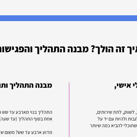
יך זה הולך? מבנה התהליך והפגישו
י אישי,
מבנה התהליך ותו
לשווק, לתת שירותים,
התהליך בנוי מארבע עד שש פג
בות ולהיות עם יד על
אחת בסוף התהליך (עד שעה).
שתוכלי להביא כמה שיותר
מדוע ארבע עד שש? משום שזה 